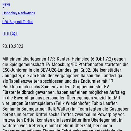
News
Eishockey Nachwuchs
U20: Sieg mit Torflut
23.10.2023
Mit einem überlegenen 17:3-Kanter- Heimsieg (6:0,4:1,7:2) gegen
die Spielgemeinschaft EV Moosburg/EC Pfaffenhofen starteten die
ESC-Junioren in die BEV-U20-Landesliga, Gr.02. Die Isenstädter
Joungster, die am Ende der vergangenen Saison die Landesliga
als Tabellenzweiter abschlossen und das Endturnier mit 17
Punkten nach sechs Spielen vor dem Gruppenmeister EV
Fürstenfeldbruck gewannen, haben auf einen möglichen Aufstieg
in die Bayernliga aus personellen Überlegungen verzichtet.Mit
vier jungen Stammspielern (Felix Wiedenhofer, Fabio Lauffer,
Benjamin Baumgartner, Reik Walter) im Team legten die Gastgeber
bereits im ersten Drittel sechs Treffer, zweimal im Powerplay vor.
Im zweiten Drittel konnten die Isenstädter ihre Überlegenheit in
weiteren vier Treffern, einmal mehr in Überzahl, bei einem