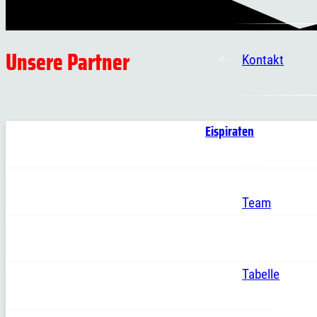
Unsere Partner
Kontakt
Eispiraten
Team
Tabelle