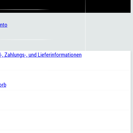
nto
-, Zahlungs-, und Lieferinformationen
orb