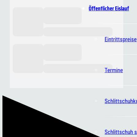
Öffentlicher Eislauf
Eintrittspreise
Termine
Schlittschuhk
Schlittschuh s