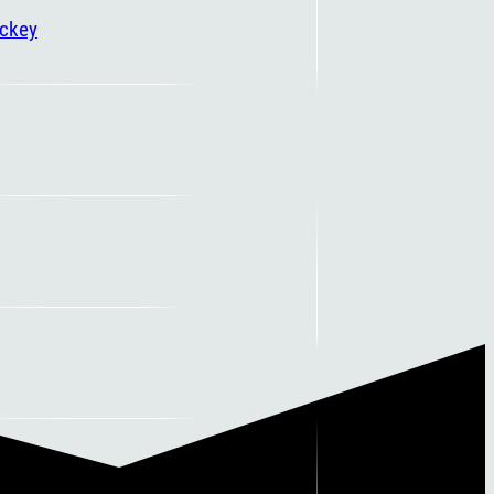
ockey