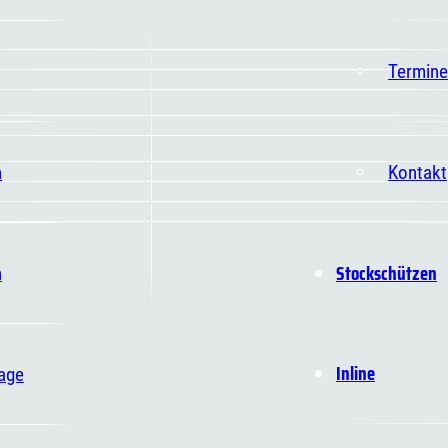
Termine
n
Kontakt
Stockschützen
n
Inline
age