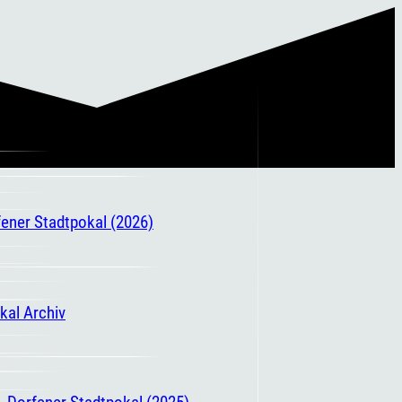
fener Stadtpokal (2026)
kal Archiv
. Dorfener Stadtpokal (2025)