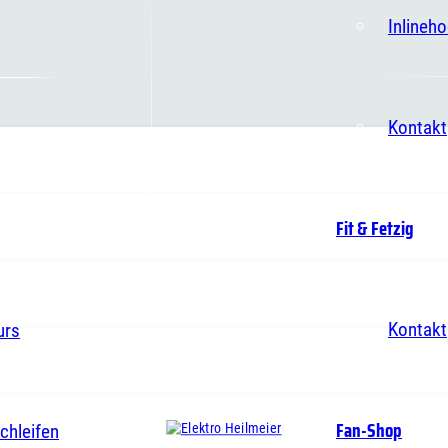
Inlineh
Kontakt
Fit & Fetzig
Kontakt
urs
Fan-Shop
chleifen