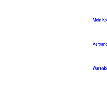
Mein Ko
Versand
Warenk