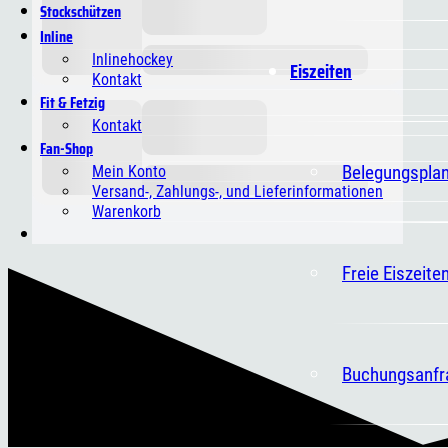
Stockschützen
Inline
Inlinehockey
Eiszeiten
Kontakt
Fit & Fetzig
Kontakt
Fan-Shop
Belegungspla
Mein Konto
Versand-, Zahlungs-, und Lieferinformationen
Warenkorb
Freie Eiszeite
Buchungsanfr