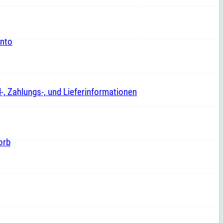
nto
-, Zahlungs-, und Lieferinformationen
orb