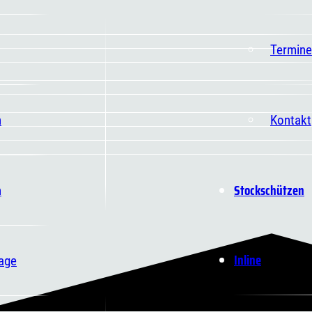
Termine
n
Kontakt
Stockschützen
n
Inline
age