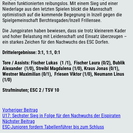
Reihen funktionierten reibungslos. Mit einem Sieg und einer
Niederlage aus den letzten Spielen blickt die Mannschaft
optimistisch auf die kommende Begegnung in Inzell gegen die
Spielgemeinschaft Berchtesgaden/Inzell Frillensee.
Die Jungpiraten haben bewiesen, dass sie trotz kleinerem Kader
und hoher Belastung mit Leidenschaft und Einsatz überzeugen –
ein starkes Zeichen für den Nachwuchs des ESC Dorfen.
Drittelergebnisse: 3:1, 1:1, 0:1
Tore / Assists: Fischer Lukas (1 /1), Fischer Laura (0/2), Bublik
Alexander (1/0), Streibl Magdalena (1/0), Kraus Jonas (0/1),
Westner Maximilian (0/1), Friesen Viktor (1/0), Neumann Linus
(1/0)
Strafminuten; ESC 2 / TSV 10
Vorheriger Beitrag
U17: Sechster Sieg in Folge für den Nachwuchs der Eispiraten
Nächster Beitrag
ESC-Junioren fordern Tabellenführer bis zum Schluss