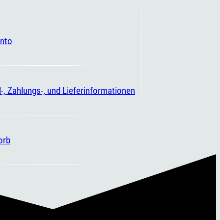
nto
-, Zahlungs-, und Lieferinformationen
orb