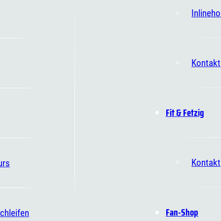
Inlineh
Kontakt
Fit & Fetzig
Kontakt
urs
Fan-Shop
chleifen