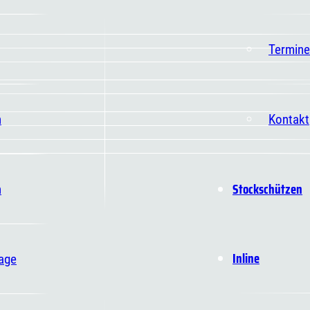
Termine
n
Kontakt
Stockschützen
n
Inline
age