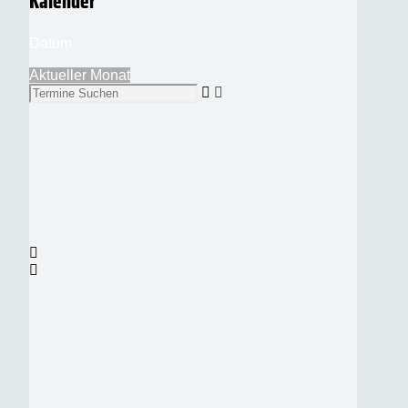
Kalender
Datum
Aktueller Monat