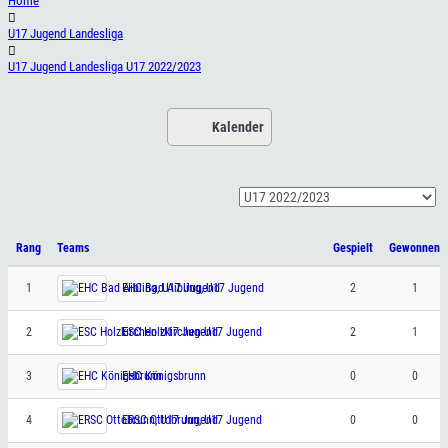
Home
U17 Jugend Landesliga
U17 Jugend Landesliga U17 2022/2023
Kalender
Rang
Teams
Gespielt
Gewonnen
1
EHC Bad Aibling, U17 Jugend
2
1
2
ESC Holzkirchen U17 Jugend
2
1
3
EHC Königsbrunn
0
0
4
ERSC Ottobrunn, U17 Jugend
0
0