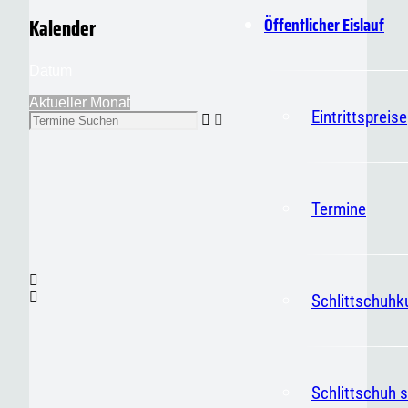
Öffentlicher Eislauf
Kalender
Datum
Aktueller Monat
Eintrittspreise
Termine
Schlittschuhk
Schlittschuh s