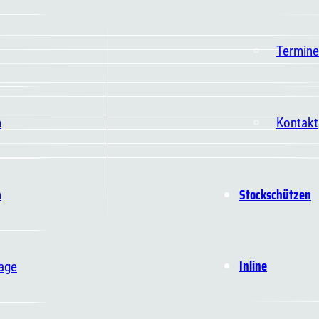
Termine
n
Kontakt
Stockschützen
n
Inline
age