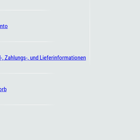
nto
-, Zahlungs-, und Lieferinformationen
orb