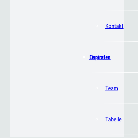
Kontakt
Eispiraten
Team
Tabelle