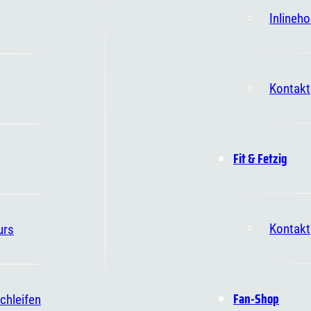
Inlineh
Kontakt
Fit & Fetzig
Kontakt
urs
Fan-Shop
chleifen