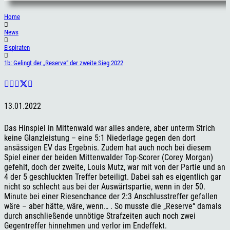
Home
News
Eispiraten
1b: Gelingt der „Reserve“ der zweite Sieg 2022
13.01.2022
Das Hinspiel in Mittenwald war alles andere, aber unterm Strich
keine Glanzleistung – eine 5:1 Niederlage gegen den dort
ansässigen EV das Ergebnis. Zudem hat auch noch bei diesem
Spiel einer der beiden Mittenwalder Top-Scorer (Corey Morgan)
gefehlt, doch der zweite, Louis Mutz, war mit von der Partie und an
4 der 5 geschluckten Treffer beteiligt. Dabei sah es eigentlich gar
nicht so schlecht aus bei der Auswärtspartie, wenn in der 50.
Minute bei einer Riesenchance der 2:3 Anschlusstreffer gefallen
wäre – aber hätte, wäre, wenn… . So musste die „Reserve“ damals
durch anschließende unnötige Strafzeiten auch noch zwei
Gegentreffer hinnehmen und verlor im Endeffekt.