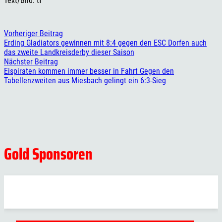
Text/Bild: tf
Vorheriger Beitrag
Erding Gladiators gewinnen mit 8:4 gegen den ESC Dorfen auch
das zweite Landkreisderby dieser Saison
Nächster Beitrag
Eispiraten kommen immer besser in Fahrt Gegen den
Tabellenzweiten aus Miesbach gelingt ein 6:3-Sieg
Gold Sponsoren