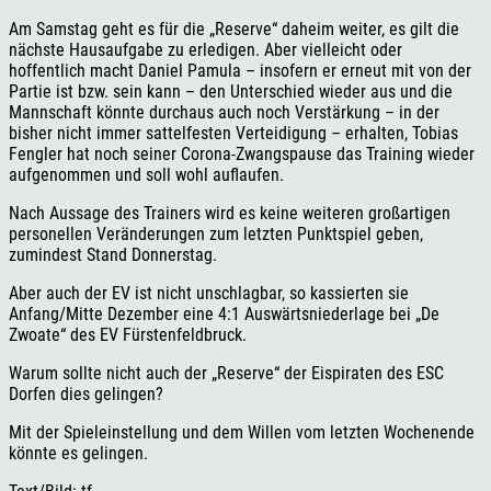
Am Samstag geht es für die „Reserve“ daheim weiter, es gilt die
nächste Hausaufgabe zu erledigen. Aber vielleicht oder
hoffentlich macht Daniel Pamula – insofern er erneut mit von der
Partie ist bzw. sein kann – den Unterschied wieder aus und die
Mannschaft könnte durchaus auch noch Verstärkung – in der
bisher nicht immer sattelfesten Verteidigung – erhalten, Tobias
Fengler hat noch seiner Corona-Zwangspause das Training wieder
aufgenommen und soll wohl auflaufen.
Nach Aussage des Trainers wird es keine weiteren großartigen
personellen Veränderungen zum letzten Punktspiel geben,
zumindest Stand Donnerstag.
Aber auch der EV ist nicht unschlagbar, so kassierten sie
Anfang/Mitte Dezember eine 4:1 Auswärtsniederlage bei „De
Zwoate“ des EV Fürstenfeldbruck.
Warum sollte nicht auch der „Reserve“ der Eispiraten des ESC
Dorfen dies gelingen?
Mit der Spieleinstellung und dem Willen vom letzten Wochenende
könnte es gelingen.