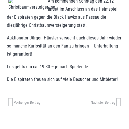
Am kommenden Sonntag den 22.12
findet im Anschluss an das Heimspiel
der Eispiraten gegen die Black Hawks aus Passau die
diesjährige Christbaumversteigerung statt.
Auktionator Jürgen Häusler versucht auch dieses Jahr wieder
so manche Kuriosität an den Fan zu bringen – Unterhaltung
ist garantiert!
Los gehts um ca. 19.30 – je nach Spielende.
Die Eispiraten freuen sich auf viele Besucher und Mitbieter!
Vorheriger Beitrag
Nächster Beitrag