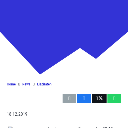
Christbaumversteigerung der
Eispiraten
Home
News
Eispiraten
18.12.2019