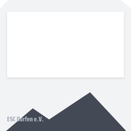
ESC Dorfen e.V.