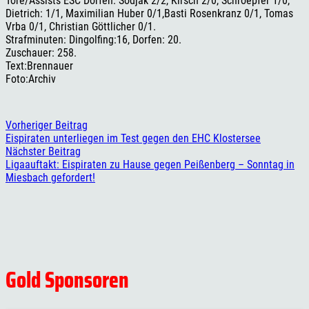
Tore/Assists ESC Dorfen: Sodjak 2/2, Kirsch 2/0, Schroepfer 1/0,
Dietrich: 1/1, Maximilian Huber 0/1,Basti Rosenkranz 0/1, Tomas
Vrba 0/1, Christian Göttlicher 0/1.
Strafminuten: Dingolfing:16, Dorfen: 20.
Zuschauer: 258.
Text:Brennauer
Foto:Archiv
Vorheriger Beitrag
Eispiraten unterliegen im Test gegen den EHC Klostersee
Nächster Beitrag
Ligaauftakt: Eispiraten zu Hause gegen Peißenberg – Sonntag in
Miesbach gefordert!
Gold Sponsoren