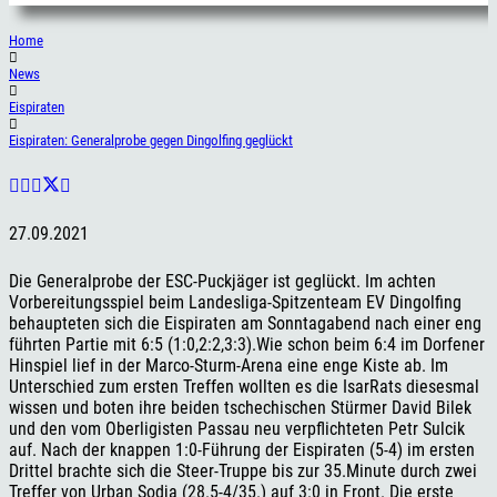
Home
News
Eispiraten
Eispiraten: Generalprobe gegen Dingolfing geglückt
27.09.2021
Die Generalprobe der ESC-Puckjäger ist geglückt. Im achten
Vorbereitungsspiel beim Landesliga-Spitzenteam EV Dingolfing
behaupteten sich die Eispiraten am Sonntagabend nach einer eng
führten Partie mit 6:5 (1:0,2:2,3:3).Wie schon beim 6:4 im Dorfener
Hinspiel lief in der Marco-Sturm-Arena eine enge Kiste ab. Im
Unterschied zum ersten Treffen wollten es die IsarRats diesesmal
wissen und boten ihre beiden tschechischen Stürmer David Bilek
und den vom Oberligisten Passau neu verpflichteten Petr Sulcik
auf. Nach der knappen 1:0-Führung der Eispiraten (5-4) im ersten
Drittel brachte sich die Steer-Truppe bis zur 35.Minute durch zwei
Treffer von Urban Sodja (28.5-4/35.) auf 3:0 in Front. Die erste