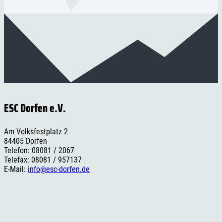
ESC Dorfen e.V.
Am Volksfestplatz 2
84405 Dorfen
Telefon: 08081 / 2067
Telefax: 08081 / 957137
E-Mail:
info@esc-dorfen.de
Rechtliches