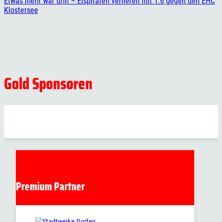
Etwas mehr war drin – Eispiraten verlieren mit 1:6 gegen den EHC
Klostersee
Gold Sponsoren
Premium Partner