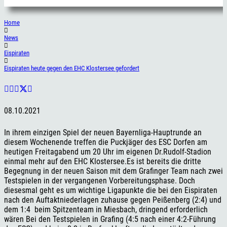
Home
News
Eispiraten
Eispiraten heute gegen den EHC Klostersee gefordert
08.10.2021
In ihrem einzigen Spiel der neuen Bayernliga-Hauptrunde an
diesem Wochenende treffen die Puckjäger des ESC Dorfen am
heutigen Freitagabend um 20 Uhr im eigenen Dr.Rudolf-Stadion
einmal mehr auf den EHC Klostersee.Es ist bereits die dritte
Begegnung in der neuen Saison mit dem Grafinger Team nach zwei
Testspielen in der vergangenen Vorbereitungsphase. Doch
diesesmal geht es um wichtige Ligapunkte die bei den Eispiraten
nach den Auftaktniederlagen zuhause gegen Peißenberg (2:4) und
dem 1:4 beim Spitzenteam in Miesbach, dringend erforderlich
wären Bei den Testspielen in Grafing (4:5 nach einer 4:2-Führung