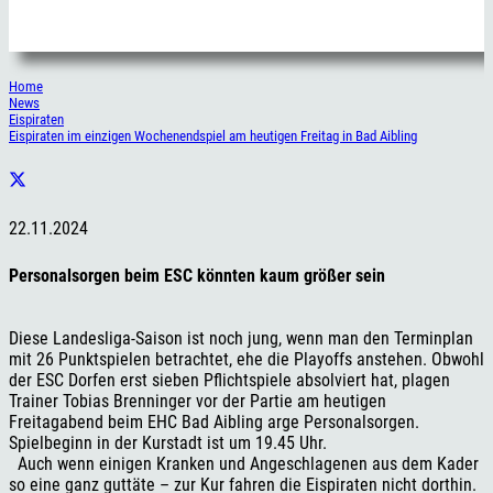
Home
News
Eispiraten
Eispiraten im einzigen Wochenendspiel am heutigen Freitag in Bad Aibling
22.11.2024
Personalsorgen beim ESC könnten kaum größer sein
Diese Landesliga-Saison ist noch jung, wenn man den Terminplan
mit 26 Punktspielen betrachtet, ehe die Playoffs anstehen. Obwohl
der ESC Dorfen erst sieben Pflichtspiele absolviert hat, plagen
Trainer Tobias Brenninger vor der Partie am heutigen
Freitagabend beim EHC Bad Aibling arge Personalsorgen.
Spielbeginn in der Kurstadt ist um 19.45 Uhr.
Auch wenn einigen Kranken und Angeschlagenen aus dem Kader
so eine ganz guttäte – zur Kur fahren die Eispiraten nicht dorthin.