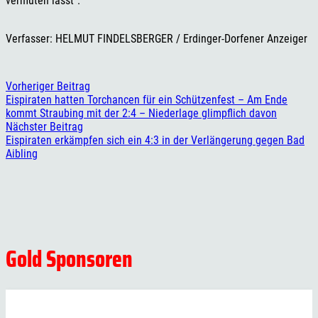
vermuten lässt“.
Verfasser: HELMUT FINDELSBERGER / Erdinger-Dorfener Anzeiger
Vorheriger Beitrag
Eispiraten hatten Torchancen für ein Schützenfest – Am Ende
kommt Straubing mit der 2:4 – Niederlage glimpflich davon
Nächster Beitrag
Eispiraten erkämpfen sich ein 4:3 in der Verlängerung gegen Bad
Aibling
Gold Sponsoren