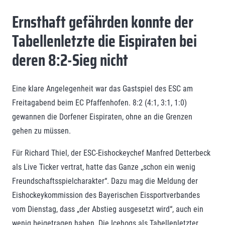
Ernsthaft gefährden konnte der
Tabellenletzte die Eispiraten bei
deren 8:2-Sieg nicht
Eine klare Angelegenheit war das Gastspiel des ESC am
Freitagabend beim EC Pfaffenhofen. 8:2 (4:1, 3:1, 1:0)
gewannen die Dorfener Eispiraten, ohne an die Grenzen
gehen zu müssen.
Für Richard Thiel, der ESC-Eishockeychef Manfred Detterbeck
als Live Ticker vertrat, hatte das Ganze „schon ein wenig
Freundschaftsspielcharakter“. Dazu mag die Meldung der
Eishockeykommission des Bayerischen Eissportverbandes
vom Dienstag, dass „der Abstieg ausgesetzt wird“, auch ein
wenig beigetragen haben. Die Icehogs als Tabellenletzter