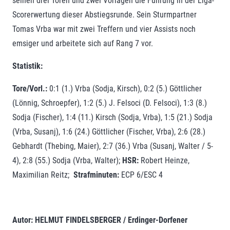
seinen drei Toren und zwei Vorlagen die Führung in der Liga-
Scorerwertung dieser Abstiegsrunde. Sein Sturmpartner
Tomas Vrba war mit zwei Treffern und vier Assists noch
emsiger und arbeitete sich auf Rang 7 vor.
Statistik:
Tore/Vorl.:
0:1 (1.) Vrba (Sodja, Kirsch), 0:2 (5.) Göttlicher
(Lönnig, Schroepfer), 1:2 (5.) J. Felsoci (D. Felsoci), 1:3 (8.)
Sodja (Fischer), 1:4 (11.) Kirsch (Sodja, Vrba), 1:5 (21.) Sodja
(Vrba, Susanj), 1:6 (24.) Göttlicher (Fischer, Vrba), 2:6 (28.)
Gebhardt (Thebing, Maier), 2:7 (36.) Vrba (Susanj, Walter / 5-
4), 2:8 (55.) Sodja (Vrba, Walter);
HSR:
Robert Heinze,
Maximilian Reitz;
Strafminuten:
ECP 6/ESC 4
Autor: HELMUT FINDELSBERGER / Erdinger-Dorfener