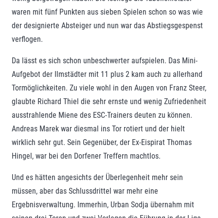
waren mit fünf Punkten aus sieben Spielen schon so was wie
der designierte Absteiger und nun war das Abstiegsgespenst
verflogen.
Da lässt es sich schon unbeschwerter aufspielen. Das Mini-
Aufgebot der Ilmstädter mit 11 plus 2 kam auch zu allerhand
Tormöglichkeiten. Zu viele wohl in den Augen von Franz Steer,
glaubte Richard Thiel die sehr ernste und wenig Zufriedenheit
ausstrahlende Miene des ESC-Trainers deuten zu können.
Andreas Marek war diesmal ins Tor rotiert und der hielt
wirklich sehr gut. Sein Gegenüber, der Ex-Eispirat Thomas
Hingel, war bei den Dorfener Treffern machtlos.
Und es hätten angesichts der Überlegenheit mehr sein
müssen, aber das Schlussdrittel war mehr eine
Ergebnisverwaltung. Immerhin, Urban Sodja übernahm mit