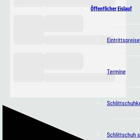
Öffentlicher Eislauf
Eintrittspreise
Termine
Schlittschuhk
Schlittschuh s