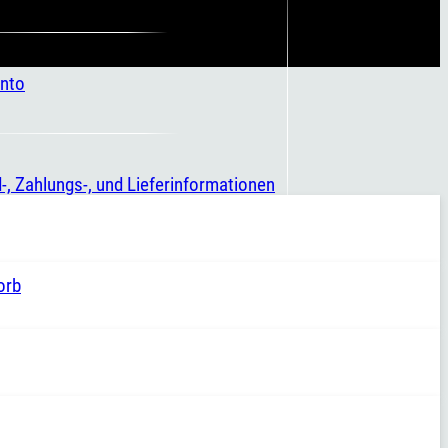
nto
-, Zahlungs-, und Lieferinformationen
orb