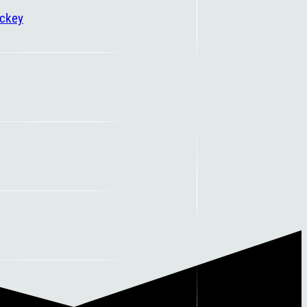
ockey