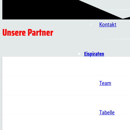
Kontakt
Unsere Partner
Eispiraten
Team
Tabelle