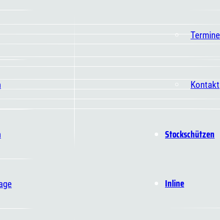
Termine
n
Kontakt
Stockschützen
n
Inline
age