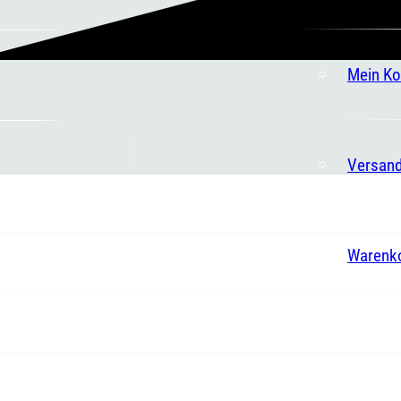
Mein Ko
Versand
Warenk