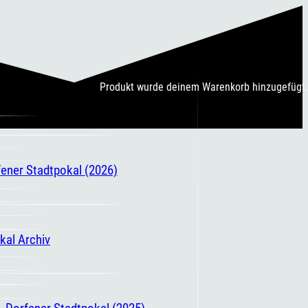
Produkt
wurde deinem Warenkorb hinzugefügt.
fener Stadtpokal (2026)
kal Archiv
. Dorfener Stadtpokal (2025)