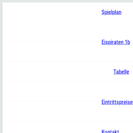
Spielplan
Eispiraten 1b
Tabelle
Eintrittspreise
Kontakt