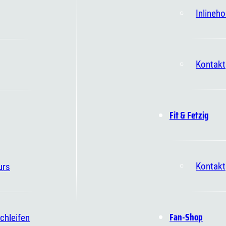
Inlineh
Kontakt
Fit & Fetzig
Kontakt
urs
Fan-Shop
chleifen