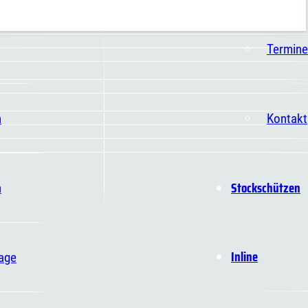
Termine
n
Kontakt
Stockschützen
n
Inline
age