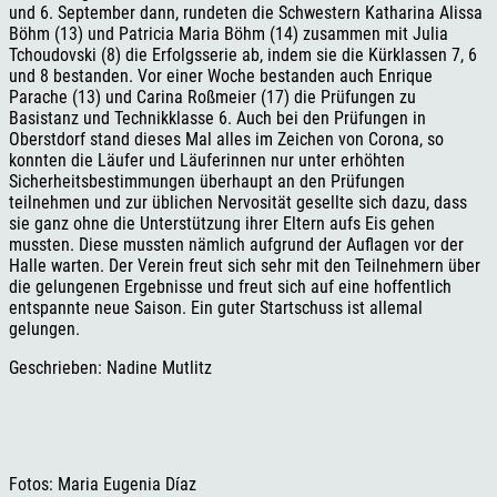
und 6. September dann, rundeten die Schwestern Katharina Alissa
Böhm (13) und Patricia Maria Böhm (14) zusammen mit Julia
Tchoudovski (8) die Erfolgsserie ab, indem sie die Kürklassen 7, 6
und 8 bestanden. Vor einer Woche bestanden auch Enrique
Parache (13) und Carina Roßmeier (17) die Prüfungen zu
Basistanz und Technikklasse 6. Auch bei den Prüfungen in
Oberstdorf stand dieses Mal alles im Zeichen von Corona, so
konnten die Läufer und Läuferinnen nur unter erhöhten
Sicherheitsbestimmungen überhaupt an den Prüfungen
teilnehmen und zur üblichen Nervosität gesellte sich dazu, dass
sie ganz ohne die Unterstützung ihrer Eltern aufs Eis gehen
mussten. Diese mussten nämlich aufgrund der Auflagen vor der
Halle warten. Der Verein freut sich sehr mit den Teilnehmern über
die gelungenen Ergebnisse und freut sich auf eine hoffentlich
entspannte neue Saison. Ein guter Startschuss ist allemal
gelungen.
Geschrieben: Nadine Mutlitz
Fotos: Maria Eugenia Díaz