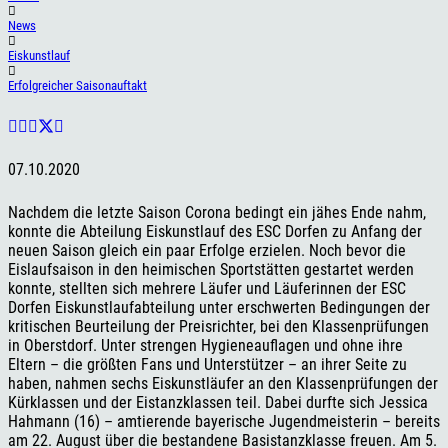
News
Eiskunstlauf
Erfolgreicher Saisonauftakt
07.10.2020
Nachdem die letzte Saison Corona bedingt ein jähes Ende nahm,
konnte die Abteilung Eiskunstlauf des ESC Dorfen zu Anfang der
neuen Saison gleich ein paar Erfolge erzielen. Noch bevor die
Eislaufsaison in den heimischen Sportstätten gestartet werden
konnte, stellten sich mehrere Läufer und Läuferinnen der ESC
Dorfen Eiskunstlaufabteilung unter erschwerten Bedingungen der
kritischen Beurteilung der Preisrichter, bei den Klassenprüfungen
in Oberstdorf. Unter strengen Hygieneauflagen und ohne ihre
Eltern – die größten Fans und Unterstützer – an ihrer Seite zu
haben, nahmen sechs Eiskunstläufer an den Klassenprüfungen der
Kürklassen und der Eistanzklassen teil. Dabei durfte sich Jessica
Hahmann (16) – amtierende bayerische Jugendmeisterin – bereits
am 22. August über die bestandene Basistanzklasse freuen. Am 5.