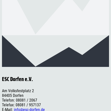
ESC Dorfen e.V.
Am Volksfestplatz 2
84405 Dorfen
Telefon: 08081 / 2067
Telefax: 08081 / 957137
E-Mail:
info@esc-dorfen.de