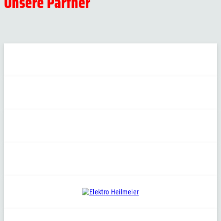
Unsere Partner