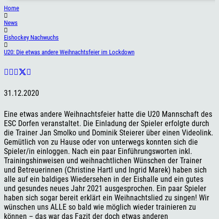
Home
News
Eishockey Nachwuchs
U20: Die etwas andere Weihnachtsfeier im Lockdown
31.12.2020
Eine etwas andere Weihnachtsfeier hatte die U20 Mannschaft des
ESC Dorfen veranstaltet. Die Einladung der Spieler erfolgte durch
die Trainer Jan Smolko und Dominik Steierer über einen Videolink.
Gemütlich von zu Hause oder von unterwegs konnten sich die
Spieler/in einloggen. Nach ein paar Einführungsworten inkl.
Trainingshinweisen und weihnachtlichen Wünschen der Trainer
und Betreuerinnen (Christine Hartl und Ingrid Marek) haben sich
alle auf ein baldiges Wiedersehen in der Eishalle und ein gutes
und gesundes neues Jahr 2021 ausgesprochen. Ein paar Spieler
haben sich sogar bereit erklärt ein Weihnachtslied zu singen! Wir
wünschen uns ALLE so bald wie möglich wieder trainieren zu
können – das war das Fazit der doch etwas anderen