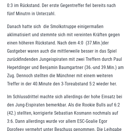
0:3 im Rückstand. Der erste Gegentreffer fiel bereits nach
fünf Minutrn in Unterzahl.
Danach hatte sich die Smolkotruppe einigermaßen
aklimatisiert und stemmte sich mit vereinten Kräften gegen
einen höheren Rückstand. Nach dem 4:0 (37.Min.)der
Gastgeber waren auch die mittlerweile besser in das Spiel
zurückfindenden Jungeispiraten mit zwei Treffern durch Paul
Hepetdinger und Benjamin Baumgartner (36.-und 39.Min.) am
Zug. Dennoch stellten die Münchner mit einem weiteren
Treffer in der 40.Minute den 3-Toreabstand 5:2 wieder her.
Im Schlussdrittel machte sich allerdings der hohe Einsatz bei
den Jung-Eispiraten bemerkbar. Als die Rookie Bulls auf 6:2
(42.) stellten, korrigierte Sebastian Kosmann nochmals auf
3:6. Dann allerdings wurde vor allem ESC-Goalie Egor
Dorofeev vermehrt unter Beschuss genommen. Die Leihgabe