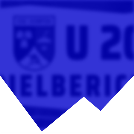
U20 unterliegt bei den Rookie
Bulls mit 3:6