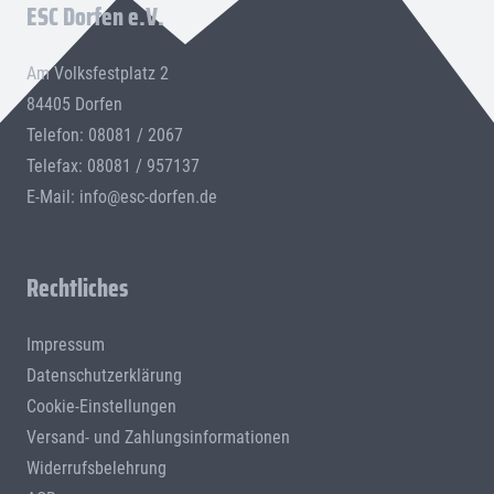
ESC Dorfen e.V.
Am Volksfestplatz 2
84405 Dorfen
Telefon: 08081 / 2067
Telefax: 08081 / 957137
E-Mail:
info@esc-dorfen.de
Rechtliches
Impressum
Datenschutzerklärung
Cookie-Einstellungen
Versand- und Zahlungsinformationen
Widerrufsbelehrung