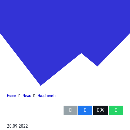
Einladung zur
Mitgliederversammlung des ESC
Dorfen
Home
News
Hauptverein
20.09.2022