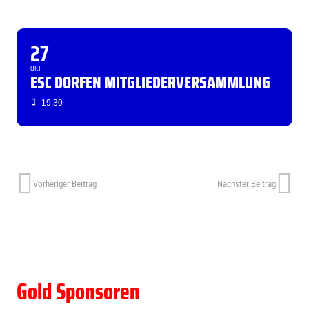
27
OKT
ESC DORFEN MITGLIEDERVERSAMMLUNG
19:30
Vorheriger Beitrag
Nächster Beitrag
Gold Sponsoren