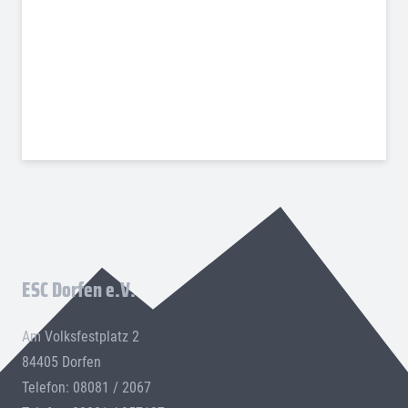
ESC Dorfen e.V.
Am Volksfestplatz 2
84405 Dorfen
Telefon: 08081 / 2067