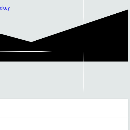
ockey