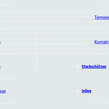
Termine
n
Kontakt
Stockschützen
n
Inline
age