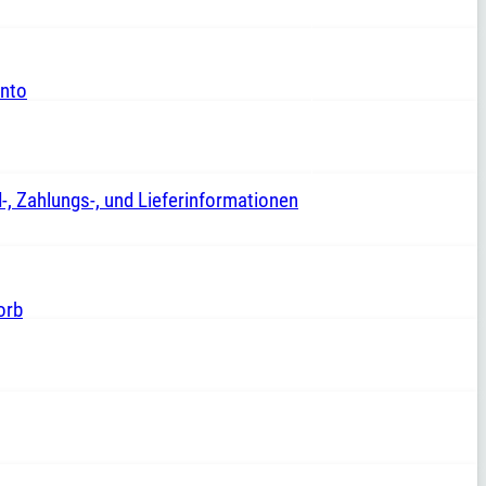
nto
-, Zahlungs-, und Lieferinformationen
orb