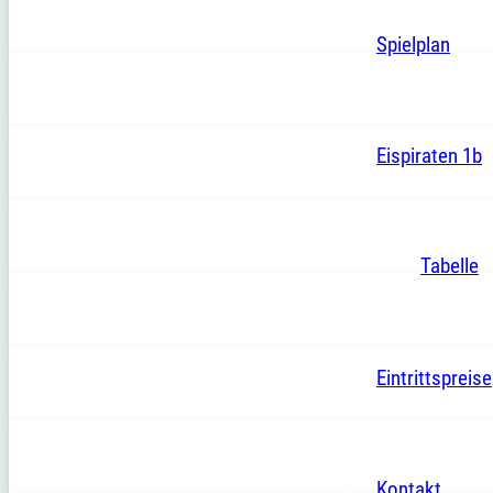
Spielplan
Eispiraten 1b
Tabelle
Eintrittspreise
Kontakt