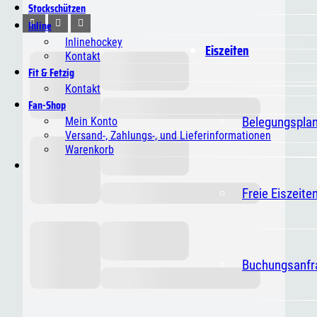
Stockschützen
Inline
Inlinehockey
Eiszeiten
Kontakt
Fit & Fetzig
Kontakt
Fan-Shop
Belegungspla
Mein Konto
Versand-, Zahlungs-, und Lieferinformationen
Warenkorb
Freie Eiszeite
Buchungsanfr