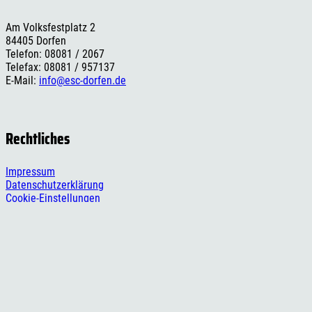
Am Volksfestplatz 2
84405 Dorfen
Telefon: 08081 / 2067
Telefax: 08081 / 957137
E-Mail:
info@esc-dorfen.de
Rechtliches
Impressum
Datenschutzerklärung
Cookie-Einstellungen
Versand- und Zahlungsinformationen
Widerrufsbelehrung
AGB
Social Media