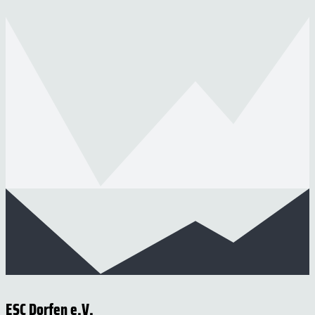
ESC Dorfen e.V.