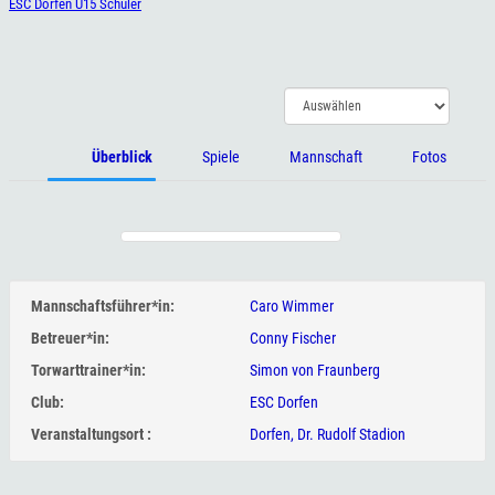
ESC Dorfen U15 Schüler
Überblick
Spiele
Mannschaft
Fotos
Mannschaftsführer*in:
Caro Wimmer
Betreuer*in:
Conny Fischer
Torwarttrainer*in:
Simon von Fraunberg
Club:
ESC Dorfen
Veranstaltungsort :
Dorfen, Dr. Rudolf Stadion